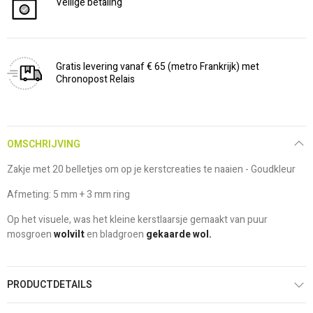
Veilige betaling
Gratis levering vanaf € 65 (metro Frankrijk) met
Chronopost Relais
OMSCHRIJVING
Zakje met 20 belletjes om op je kerstcreaties te naaien - Goudkleur
Afmeting: 5 mm + 3 mm ring
Op het visuele, was het kleine kerstlaarsje gemaakt van puur
mosgroen
wolvilt
en bladgroen
gekaarde wol.
PRODUCTDETAILS