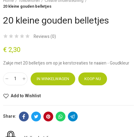
Home
Toebehoren
Creatie ondersteuning
20 kleine gouden belletjes
20 kleine gouden belletjes
Reviews (
0
)
€ 2,30
Zakje met 20 belletjes om op je kerstcreaties te naaien - Goudkleur
IN WINKELWAGEN
KOOP NU
Add to Wishlist