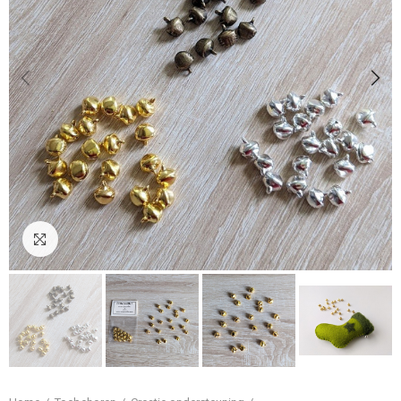
Klik om te vergroten