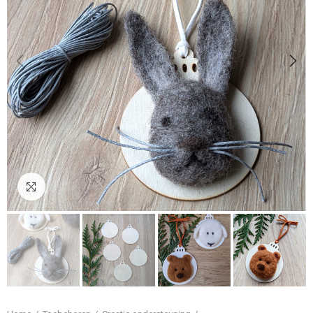
Klik om te vergroten