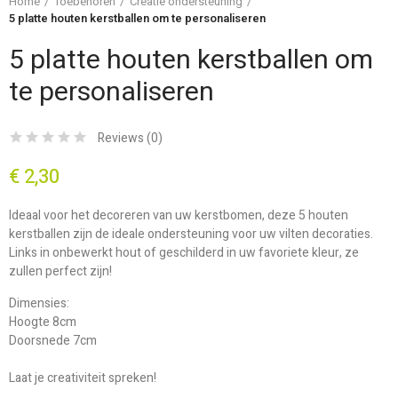
Home
Toebehoren
Creatie ondersteuning
5 platte houten kerstballen om te personaliseren
5 platte houten kerstballen om
te personaliseren
Reviews (
0
)
€ 2,30
Ideaal voor het decoreren van uw kerstbomen, deze 5 houten
kerstballen zijn de ideale ondersteuning voor uw vilten decoraties.
Links in onbewerkt hout of geschilderd in uw favoriete kleur, ze
zullen perfect zijn!
Dimensies:
Hoogte 8cm
Doorsnede 7cm
Laat je creativiteit spreken!