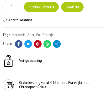
IN WINKELWAGEN
KOOP NU
Add to Wishlist
Tags:
Kerstmis
Spar
Bal
Drankje
Veilige betaling
Gratis levering vanaf € 65 (metro Frankrijk) met
Chronopost Relais