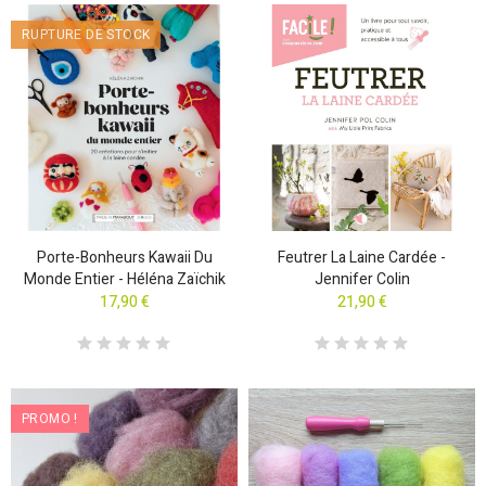
RUPTURE DE STOCK
Porte-Bonheurs Kawaii Du
Feutrer La Laine Cardée -
Monde Entier - Héléna Zaïchik
Jennifer Colin
17,90 €
21,90 €
PROMO !