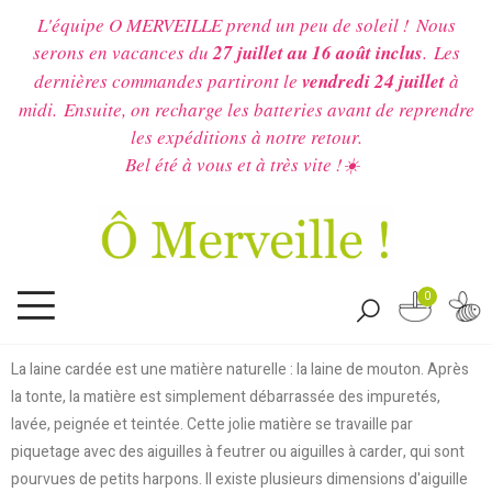
L'équipe O MERVEILLE prend un peu de soleil !
Nous
serons en vacances du
27 juillet au 16 août inclus
.
Les
dernières commandes partiront le
vendredi 24 juillet
à
midi.
Ensuite, on recharge les batteries avant de reprendre
les expéditions à notre retour.
Bel été à vous et à très vite !☀️
0
La laine cardée est une matière naturelle : la laine de mouton. Après
la tonte, la matière est simplement débarrassée des impuretés,
lavée, peignée et teintée. Cette jolie matière se travaille par
piquetage avec des aiguilles à feutrer ou aiguilles à carder, qui sont
pourvues de petits harpons. Il existe plusieurs dimensions d'aiguille