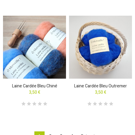
Laine Cardée Bleu Chiné
Laine Cardée Bleu Outremer
3,50 €
3,50 €