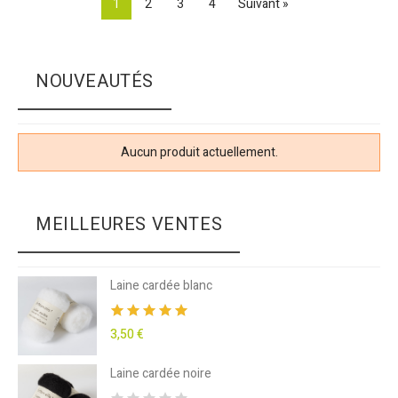
1
2
3
4
Suivant »
NOUVEAUTÉS
Aucun produit actuellement.
MEILLEURES VENTES
Laine cardée blanc
3,50 €
Laine cardée noire