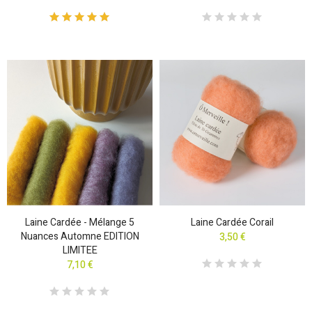
Laine Cardée - Mélange 5
Laine Cardée Corail
Nuances Automne EDITION
3,50 €
LIMITEE
7,10 €