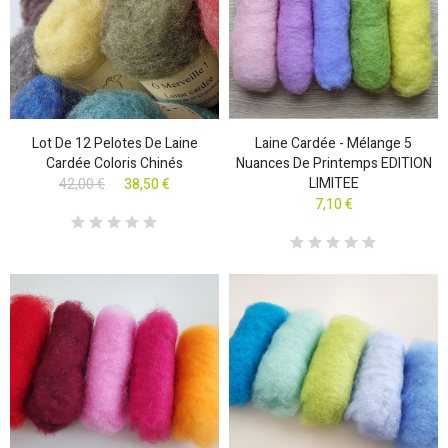
Lot De 12 Pelotes De Laine
Laine Cardée - Mélange 5
Cardée Coloris Chinés
Nuances De Printemps EDITION
LIMITEE
42,00 €
38,50 €
7,10 €