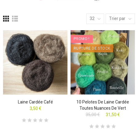
32
Trier par
PROMO !
RUPTURE DE STOCK
Laine Cardée Café
10 Pelotes De Laine Cardée
Toutes Nuances De Vert
3,50 €
35,00 €
31,50 €