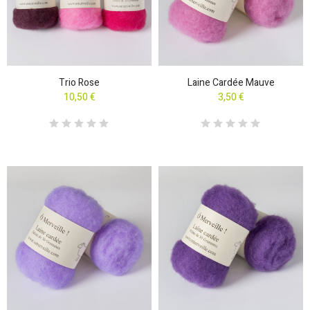
Trio Rose
Laine Cardée Mauve
10,50 €
3,50 €