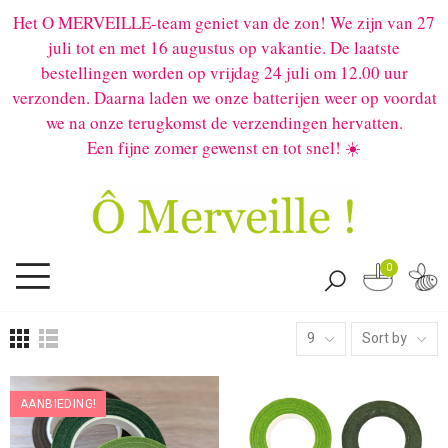
Het O MERVEILLE-team geniet van de zon! We zijn van 27
juli tot en met 16 augustus op vakantie. De laatste
bestellingen worden op vrijdag 24 juli om 12.00 uur
verzonden. Daarna laden we onze batterijen weer op voordat
we na onze terugkomst de verzendingen hervatten.
Een fijne zomer gewenst en tot snel! ☀️
0
9
Sort by
AANBIEDING!