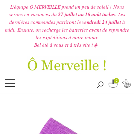
L'équipe O MERVEILLE prend un peu de soleil !
Nous
serons en vacances du
27 juillet au 16 août inclus
.
Les
dernières commandes partiront le
vendredi 24 juillet
à
midi.
Ensuite, on recharge les batteries avant de reprendre
les expéditions à notre retour.
Bel été à vous et à très vite !☀️
0