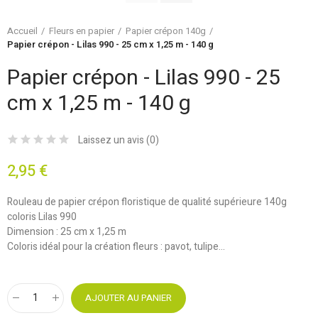
Accueil
Fleurs en papier
Papier crépon 140g
Papier crépon - Lilas 990 - 25 cm x 1,25 m - 140 g
Papier crépon - Lilas 990 - 25
cm x 1,25 m - 140 g
Laissez un avis (
0
)
2,95 €
Rouleau de papier crépon floristique de qualité supérieure 140g
coloris Lilas 990
Dimension : 25 cm x 1,25 m
Coloris idéal pour la création fleurs : pavot, tulipe...
AJOUTER AU PANIER