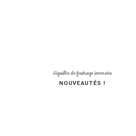
Aiguilles de feutrage inversées
NOUVEAUTÉS !