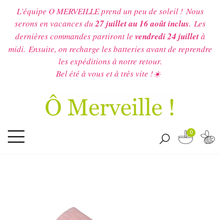
L'équipe O MERVEILLE prend un peu de soleil !
Nous
serons en vacances du
27 juillet au 16 août inclus
.
Les
dernières commandes partiront le
vendredi 24 juillet
à
midi.
Ensuite, on recharge les batteries avant de reprendre
les expéditions à notre retour.
Bel été à vous et à très vite !☀️
0