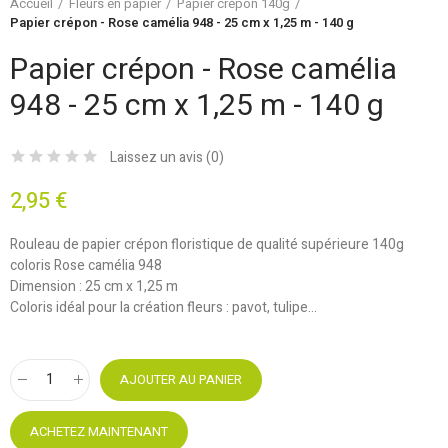
Accueil
Fleurs en papier
Papier crépon 140g
Papier crépon - Rose camélia 948 - 25 cm x 1,25 m - 140 g
Papier crépon - Rose camélia
948 - 25 cm x 1,25 m - 140 g
Laissez un avis (
0
)
2,95 €
Rouleau de papier crépon floristique de qualité supérieure 140g
coloris Rose camélia 948
Dimension : 25 cm x 1,25 m
Coloris idéal pour la création fleurs : pavot, tulipe...
AJOUTER AU PANIER
ACHETEZ MAINTENANT