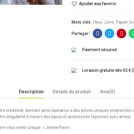
Ajouter aux favoris
Mots clés:
Fleur
Livre
Papier C
Paiement sécurisé
Livraison gratuite dès 65 € 
Description
Détails du produit
Avis(0)
re créativité, donnant ainsi naissance à des pièces uniques empreintes 
re singularité à travers des bijoux et accessoires façonnés avec amour.
faire vous sentir unique. » Jennie Kwon