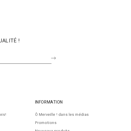
ALITÉ !
INFORMATION
vis!
Ô Merveille ! dans les médias
Promotions
Nouveaux produits