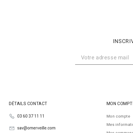
INSCRI
DÉTAILS CONTACT
MON COMPT
03 60 37 11 11
Mon compte
Mes informat
sav@omerveille.com
Mes comman