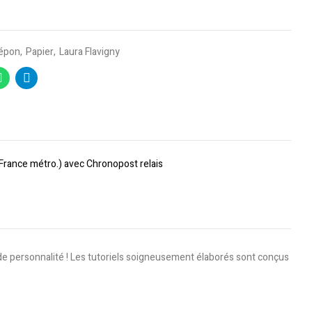
répon
Papier
Laura Flavigny
(France métro.) avec Chronopost relais
de personnalité ! Les tutoriels soigneusement élaborés sont conçus