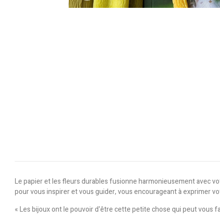
Le papier et les fleurs durables fusionne harmonieusement avec vot
pour vous inspirer et vous guider, vous encourageant à exprimer vot
« Les bijoux ont le pouvoir d'être cette petite chose qui peut vous 