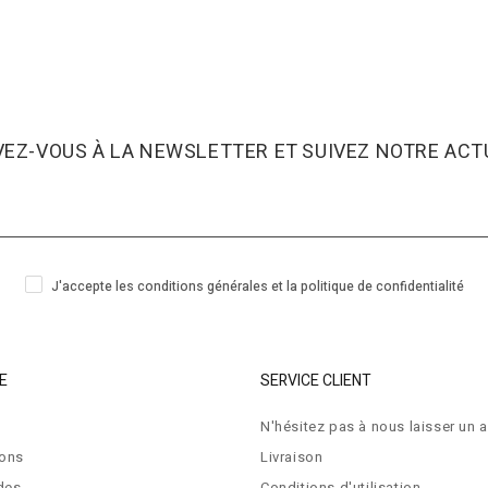
VEZ-VOUS À LA NEWSLETTER ET SUIVEZ NOTRE ACTU
J'accepte les conditions générales et la politique de confidentialité
E
SERVICE CLIENT
N'hésitez pas à nous laisser un a
ions
Livraison
des
Conditions d'utilisation