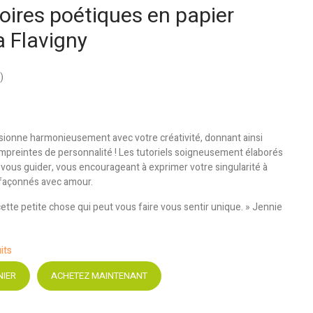
oires poétiques en papier
 Flavigny
)
fusionne harmonieusement avec votre créativité, donnant ainsi
mpreintes de personnalité ! Les tutoriels soigneusement élaborés
 vous guider, vous encourageant à exprimer votre singularité à
 façonnés avec amour.
 cette petite chose qui peut vous faire vous sentir unique. » Jennie
its
NIER
ACHETEZ MAINTENANT