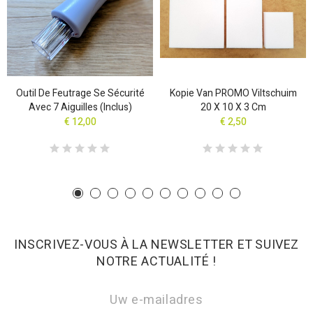
Outil De Feutrage Se Sécurité
Kopie Van PROMO Viltschuim
Avec 7 Aiguilles (inclus)
20 X 10 X 3 Cm
€ 12,00
€ 2,50
INSCRIVEZ-VOUS À LA NEWSLETTER ET SUIVEZ
NOTRE ACTUALITÉ !