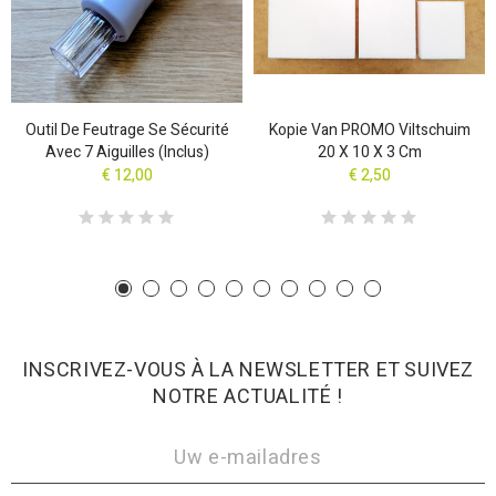
Outil De Feutrage Se Sécurité
Kopie Van PROMO Viltschuim
Avec 7 Aiguilles (inclus)
20 X 10 X 3 Cm
€ 12,00
€ 2,50
INSCRIVEZ-VOUS À LA NEWSLETTER ET SUIVEZ
NOTRE ACTUALITÉ !