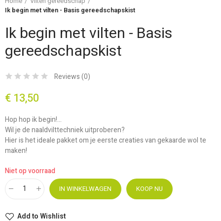
Home
Vilten gereedschap
Ik begin met vilten - Basis gereedschapskist
Ik begin met vilten - Basis
gereedschapskist
Reviews (
0
)
€ 13,50
Hop hop ik begin!...
Wil je de naaldvilttechniek uitproberen?
Hier is het ideale pakket om je eerste creaties van gekaarde wol te
maken!
Niet op voorraad
IN WINKELWAGEN
KOOP NU
Add to Wishlist