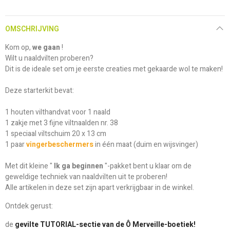
OMSCHRIJVING
Kom op,
we gaan
!
Wilt u naaldvilten proberen?
Dit is de ideale set om je eerste creaties met gekaarde wol te maken!
Deze starterkit bevat:
1 houten vilthandvat voor 1 naald
1 zakje met 3 fijne viltnaalden nr. 38
1 speciaal viltschuim 20 x 13 cm
1 paar
vingerbeschermers
in één maat (duim en wijsvinger)
Met dit kleine "
Ik ga beginnen
"-pakket bent u klaar om de
geweldige techniek van naaldvilten uit te proberen!
Alle artikelen in deze set zijn apart verkrijgbaar in de winkel.
Ontdek gerust:
de
gevilte TUTORIAL-sectie van de Ô Merveille-boetiek!