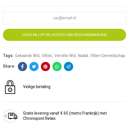
HOUD MIJ OP DE HOOGTE VAN BESCHIKBAARHEID
Tags:
Gekaarde Wol
Vilten
Vervilte Wol
Naald
Vilten Gereedschap
Veilige betaling
Gratis levering vanaf € 65 (metro Frankrijk) met
Chronopost Relais