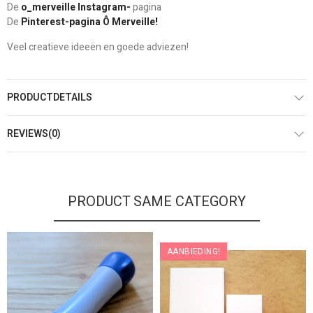
De
o_merveille Instagram-
pagina
De
Pinterest-pagina Ô Merveille!
Veel creatieve ideeën en goede adviezen!
PRODUCTDETAILS
REVIEWS(0)
PRODUCT SAME CATEGORY
AANBIEDING!