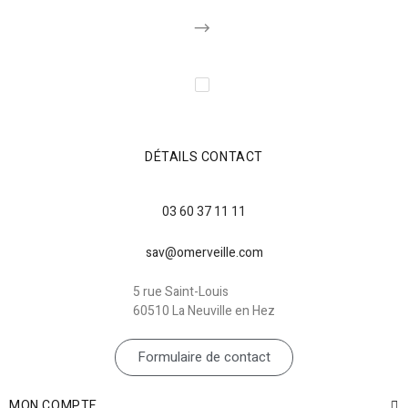
DÉTAILS CONTACT
03 60 37 11 11
sav@omerveille.com
5 rue Saint-Louis
60510 La Neuville en Hez
Formulaire de contact
MON COMPTE