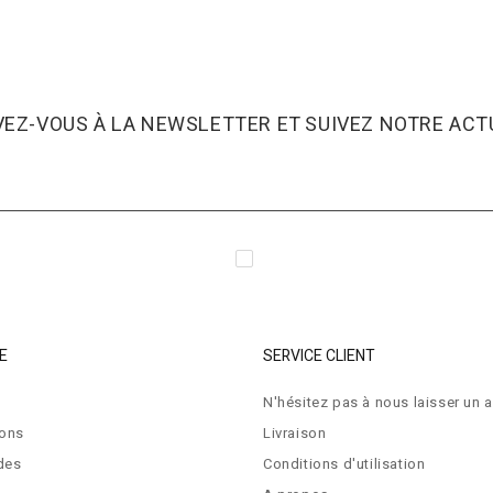
VEZ-VOUS À LA NEWSLETTER ET SUIVEZ NOTRE ACTU
E
SERVICE CLIENT
N'hésitez pas à nous laisser un a
ions
Livraison
des
Conditions d'utilisation