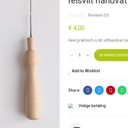
reisvilt handva
Reviews (
0
)
€ 4,00
Heel praktisch is dit vilthandvat 
IN WINKELWAGE
Add to Wishlist
Veilige betaling