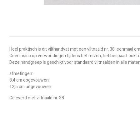
Heel praktisch is dit vilthandvat met een viltnaald nr. 38, eenmaal o
Geen risico op verwondingen tijdens het reizen, het bespaart ook r
Deze handgreep is geschikt voor standaard viltnaalden in alle mate
afmetingen:
8,4 cm opgevouwen
12,5 cm uitgevouwen
Geleverd met viltnaald nr. 38