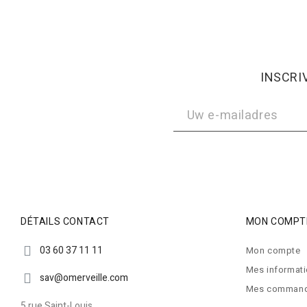
INSCRI
DÉTAILS CONTACT
MON COMPT
03 60 37 11 11
Mon compte
Mes informat
sav@omerveille.com
Mes comman
5 rue Saint-Louis