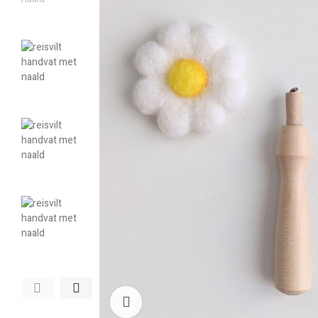
Klik om te vergroten