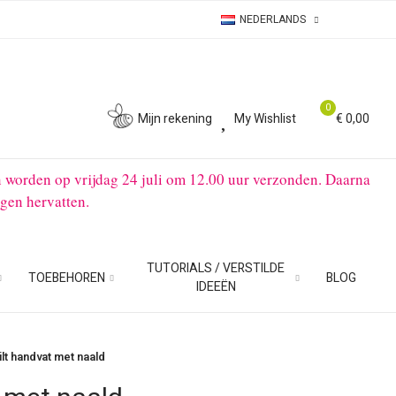
NEDERLANDS
0
0
Mijn rekening
My Wishlist
€ 0,00
n worden op vrijdag 24 juli om 12.00 uur verzonden. Daarna
gen hervatten.
TUTORIALS / VERSTILDE
TOEBEHOREN
BLOG
IDEEËN
ilt handvat met naald