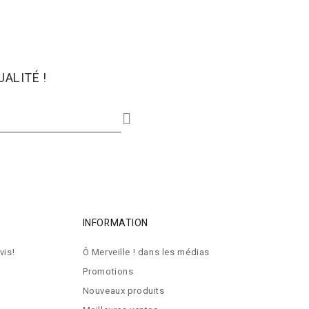
ALITÉ !
INFORMATION
vis!
Ô Merveille ! dans les médias
Promotions
Nouveaux produits