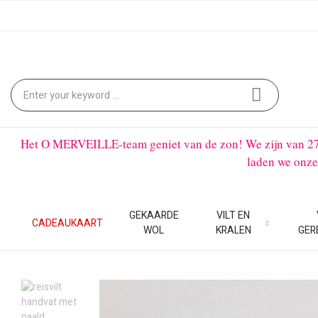
Het O MERVEILLE-team geniet van de zon! We zijn van 27 ju
laden we onze
GEKAARDE
VILT EN
CADEAUKAART
WOL
KRALEN
GER