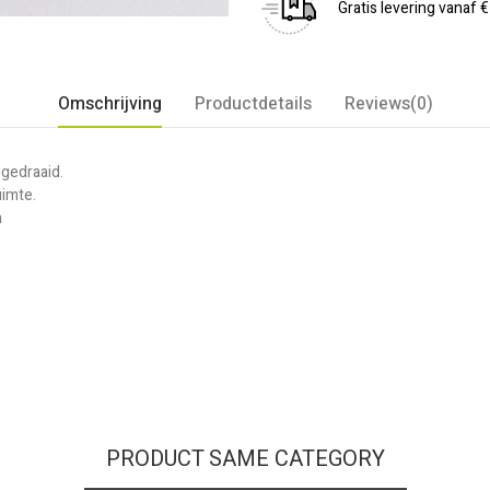
Gratis levering vanaf 
Omschrijving
Productdetails
Reviews(0)
mgedraaid.
uimte.
n
PRODUCT SAME CATEGORY