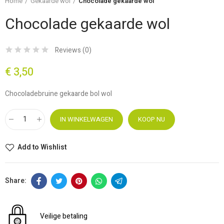
Home
Gekaarde wol
Chocolade gekaarde wol
Chocolade gekaarde wol
Reviews (
0
)
€ 3,50
Chocoladebruine gekaarde bol wol
IN WINKELWAGEN
KOOP NU
Add to Wishlist
Veilige betaling