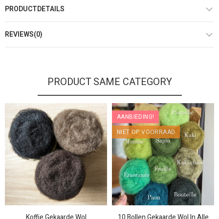
PRODUCTDETAILS
REVIEWS(0)
PRODUCT SAME CATEGORY
AANBIEDING!
NIET OP VOORRAAD
Koffie Gekaarde Wol
10 Bollen Gekaarde Wol In Alle