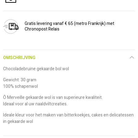
Gratis levering vanaf € 65 (metro Frankrijk) met
Chronopost Relais
OMSCHRIJVING
Chocoladebruine gekaarde bol wol
Gewicht: 30 gram
100% schapenwol
Ô Merveille gekaarde wol is van superieure kwaliteit.
Ideaal voor al uw naaldviltcreaties.
Ideale kleur voor het maken van bitterkoekjes, cakes en delicatessen
in gekaarde wol