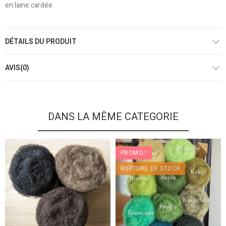
en laine cardée
DÉTAILS DU PRODUIT
AVIS(0)
DANS LA MÊME CATEGORIE
PROMO !
RUPTURE DE STOCK