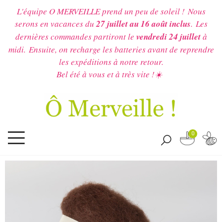
L'équipe O MERVEILLE prend un peu de soleil !
Nous
serons en vacances du
27 juillet au 16 août inclus
.
Les
dernières commandes partiront le
vendredi 24 juillet
à
midi.
Ensuite, on recharge les batteries avant de reprendre
les expéditions à notre retour.
Bel été à vous et à très vite !☀️
0