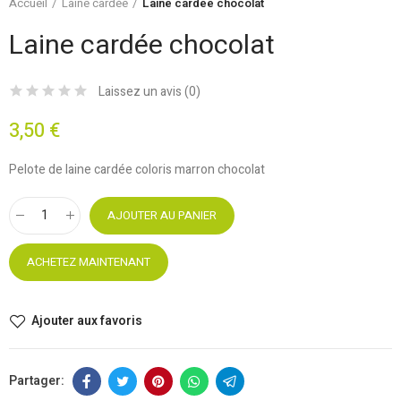
Accueil
Laine cardée
Laine cardée chocolat
Laine cardée chocolat
Laissez un avis (
0
)
3,50 €
Pelote de laine cardée coloris marron chocolat
AJOUTER AU PANIER
ACHETEZ MAINTENANT
Ajouter aux favoris