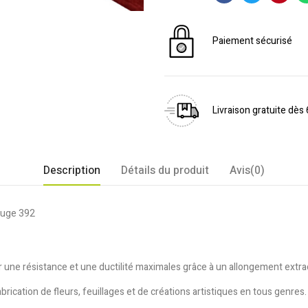
Paiement sécurisé
Livraison gratuite dès
Description
Détails du produit
Avis(0)
Rouge 392
rir une résistance et une ductilité maximales grâce à un allongement extr
rication de fleurs, feuillages et de créations artistiques en tous genres.