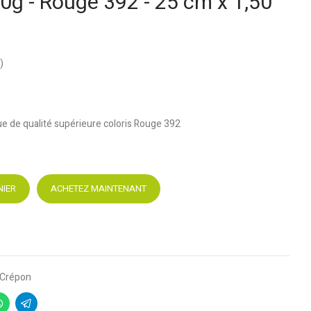
0g - Rouge 392 - 25 cm x 1,50
)
ue de qualité supérieure coloris Rouge 392
NIER
ACHETEZ MAINTENANT
Crépon