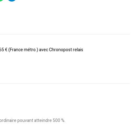
 65 € (France métro.) avec Chronopost relais
aordinaire pouvant atteindre 500 %.