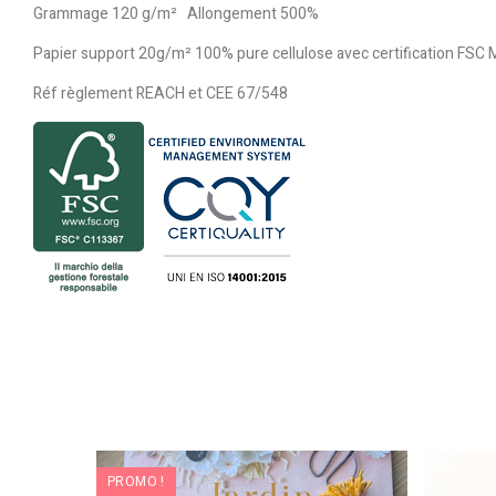
Grammage 120 g/m² Allongement 500%
Papier support 20g/m² 100% pure cellulose avec certification F
Réf règlement REACH et CEE 67/548
PROMO !