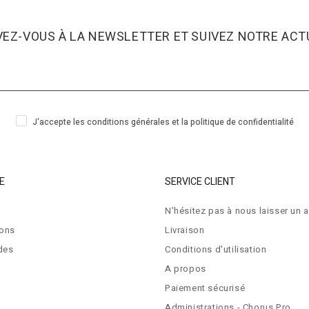
VEZ-VOUS À LA NEWSLETTER ET SUIVEZ NOTRE ACTU
J'accepte les conditions générales et la politique de confidentialité
E
SERVICE CLIENT
N'hésitez pas à nous laisser un a
ions
Livraison
des
Conditions d'utilisation
A propos
Paiement sécurisé
Administrations - Chorus Pro