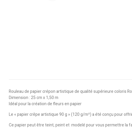
Rouleau de papier crépon artistique de qualité supérieure coloris 
Dimension : 25 cm x 1,50 m
Idéal pour la création de fleurs en papier
Le « papier crêpe artistique 90 g » (120 g/m²) a été conçu pour off
Ce papier peut être teint, peint et modelé pour vous permettre la fab