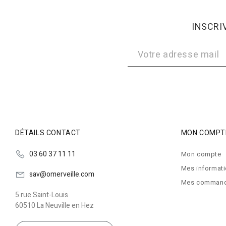
INSCRI
DÉTAILS CONTACT
MON COMPT
03 60 37 11 11
Mon compte
Mes informat
sav@omerveille.com
Mes comman
5 rue Saint-Louis
60510 La Neuville en Hez