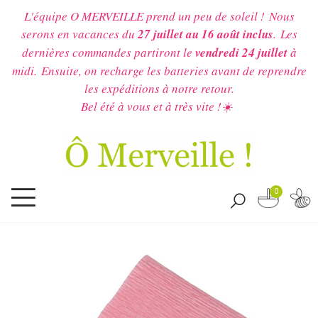
L'équipe O MERVEILLE prend un peu de soleil !
Nous
serons en vacances du
27 juillet au 16 août inclus
.
Les
dernières commandes partiront le
vendredi 24 juillet
à
midi.
Ensuite, on recharge les batteries avant de reprendre
les expéditions à notre retour.
Bel été à vous et à très vite !☀️
0