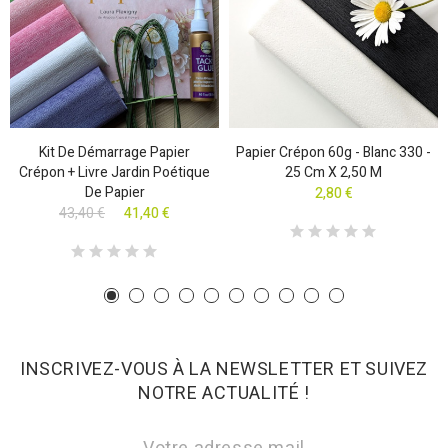
Kit De Démarrage Papier
Papier Crépon 60g - Blanc 330 -
Crépon + Livre Jardin Poétique
25 Cm X 2,50 M
De Papier
2,80 €
43,40 €
41,40 €
INSCRIVEZ-VOUS À LA NEWSLETTER ET SUIVEZ
NOTRE ACTUALITÉ !