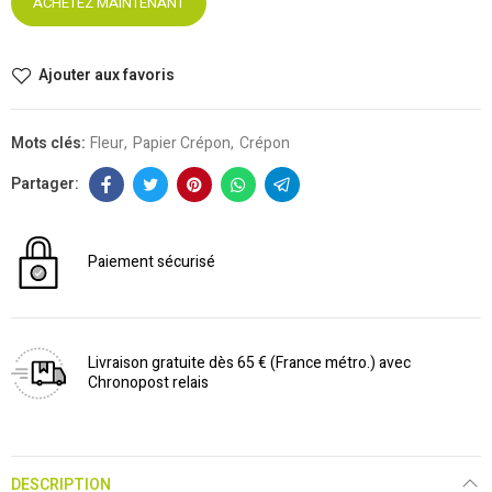
ACHETEZ MAINTENANT
Ajouter aux favoris
Mots clés:
Fleur
Papier Crépon
Crépon
Paiement sécurisé
Livraison gratuite dès 65 € (France métro.) avec
Chronopost relais
DESCRIPTION