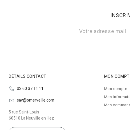
INSCRI
DÉTAILS CONTACT
MON COMPT
03 60 37 11 11
Mon compte
Mes informat
sav@omerveille.com
Mes comman
5 rue Saint-Louis
60510 La Neuville en Hez