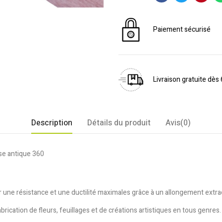
Paiement sécurisé
Livraison gratuite dès
Description
Détails du produit
Avis(0)
ose antique 360
rir une résistance et une ductilité maximales grâce à un allongement extr
rication de fleurs, feuillages et de créations artistiques en tous genres.