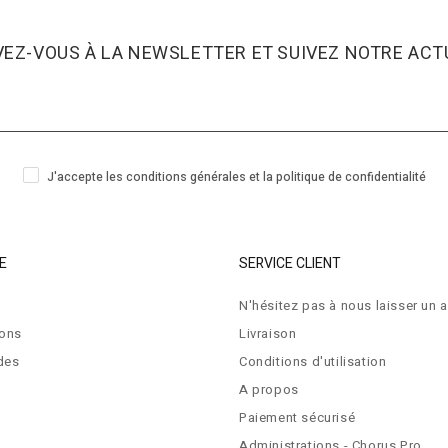
VEZ-VOUS À LA NEWSLETTER ET SUIVEZ NOTRE ACTU
J'accepte les conditions générales et la politique de confidentialité
E
SERVICE CLIENT
N'hésitez pas à nous laisser un a
ions
Livraison
des
Conditions d'utilisation
A propos
Paiement sécurisé
Administrations - Chorus Pro