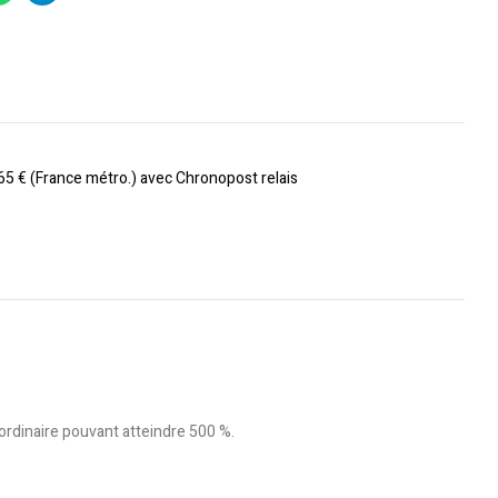
 65 € (France métro.) avec Chronopost relais
aordinaire pouvant atteindre 500 %.