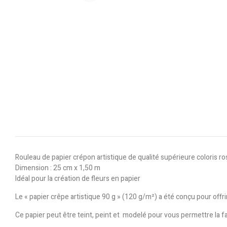
Rouleau de papier crépon artistique de qualité supérieure coloris r
Dimension : 25 cm x 1,50 m
Idéal pour la création de fleurs en papier
Le « papier crêpe artistique 90 g » (120 g/m²) a été conçu pour off
Ce papier peut être teint, peint et modelé pour vous permettre la fab