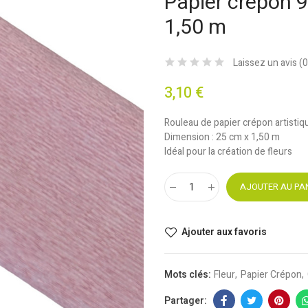
Papier crépon 9
1,50 m
Laissez un avis (
0
3,10 €
Rouleau de papier crépon artistiq
Dimension : 25 cm x 1,50 m
Idéal pour la création de fleurs
AJOUTER AU PA
Ajouter aux favoris
Mots clés:
Fleur
Papier Crépon