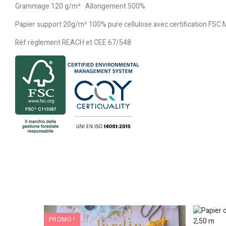
Grammage 120 g/m² Allongement 500%
Papier support 20g/m² 100% pure cellulose avec certification F
Réf règlement REACH et CEE 67/548
PROMO !