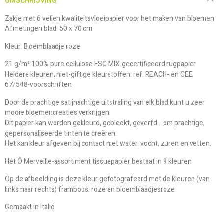
OMSCHRIJVING
Zakje met 6 vellen kwaliteitsvloeipapier voor het maken van bloemen
Afmetingen blad: 50 x 70 cm
Kleur: Bloemblaadje roze
21 g/m² 100% pure cellulose FSC MIX-gecertificeerd rugpapier
Heldere kleuren, niet-giftige kleurstoffen: ref. REACH- en CEE
67/548-voorschriften
Door de prachtige satijnachtige uitstraling van elk blad kunt u zeer
mooie bloemencreaties verkrijgen.
Dit papier kan worden gekleurd, gebleekt, geverfd... om prachtige,
gepersonaliseerde tinten te creëren.
Het kan kleur afgeven bij contact met water, vocht, zuren en vetten.
Het Ô Merveille-assortiment tissuepapier bestaat in 9 kleuren
Op de afbeelding is deze kleur gefotografeerd met de kleuren (van
links naar rechts) framboos, roze en bloemblaadjesroze
Gemaakt in Italië