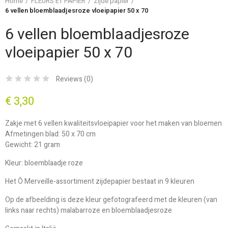
Home
FLEURS ET PAPIER
Zijde papier
6 vellen bloemblaadjesroze vloeipapier 50 x 70
6 vellen bloemblaadjesroze
vloeipapier 50 x 70
Reviews (
0
)
€ 3,30
Zakje met 6 vellen kwaliteitsvloeipapier voor het maken van bloemen
Afmetingen blad: 50 x 70 cm
Gewicht: 21 gram
Kleur: bloemblaadje roze
Het Ô Merveille-assortiment zijdepapier bestaat in 9 kleuren
Op de afbeelding is deze kleur gefotografeerd met de kleuren (van
links naar rechts) malabarroze en bloemblaadjesroze