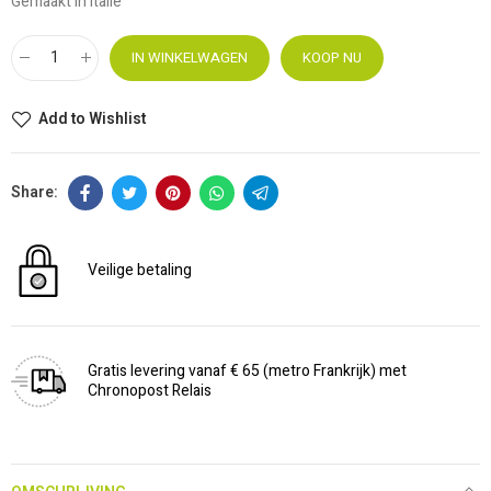
Gemaakt in Italië
IN WINKELWAGEN
KOOP NU
Add to Wishlist
Veilige betaling
Gratis levering vanaf € 65 (metro Frankrijk) met
Chronopost Relais