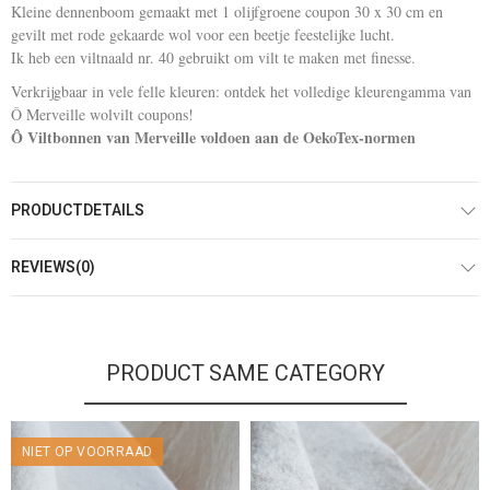
Kleine dennenboom gemaakt met 1 olijfgroene coupon 30 x 30 cm en
gevilt met rode gekaarde wol voor een beetje feestelijke lucht.
Ik heb een viltnaald nr. 40 gebruikt om vilt te maken met finesse.
Verkrijgbaar in vele felle kleuren: ontdek het volledige kleurengamma van
Ô Merveille wolvilt coupons!
Ô Viltbonnen van Merveille voldoen aan de OekoTex-normen
PRODUCTDETAILS
REVIEWS(0)
PRODUCT SAME CATEGORY
NIET OP VOORRAAD