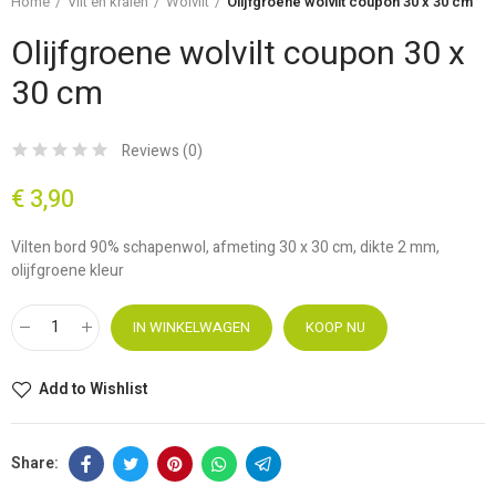
Home
Vilt en kralen
Wolvilt
Olijfgroene wolvilt coupon 30 x 30 cm
Olijfgroene wolvilt coupon 30 x
30 cm
Reviews (
0
)
€ 3,90
Vilten bord 90% schapenwol, afmeting 30 x 30 cm, dikte 2 mm,
olijfgroene kleur
IN WINKELWAGEN
KOOP NU
Add to Wishlist