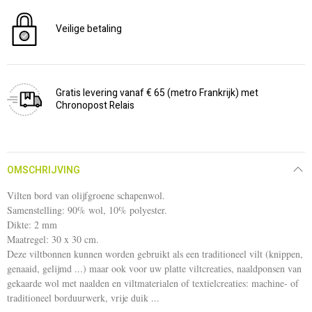
Veilige betaling
Gratis levering vanaf € 65 (metro Frankrijk) met
Chronopost Relais
OMSCHRIJVING
Vilten bord van olijfgroene schapenwol.
Samenstelling: 90% wol, 10% polyester.
Dikte: 2 mm
Maatregel: 30 x 30 cm.
Deze viltbonnen kunnen worden gebruikt als een traditioneel vilt (knippen,
genaaid, gelijmd ...) maar ook voor uw platte viltcreaties, naaldponsen van
gekaarde wol met naalden en viltmaterialen of textielcreaties: machine- of
traditioneel borduurwerk, vrije duik ...