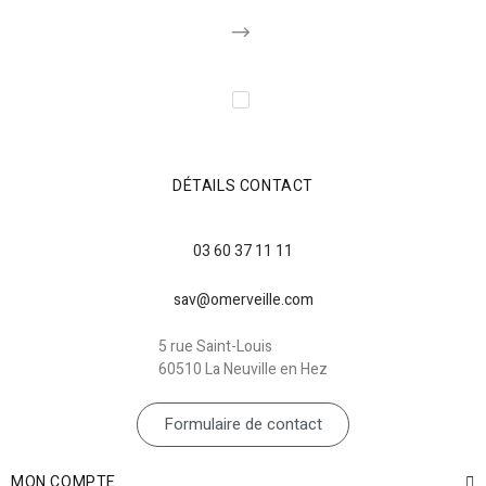
DÉTAILS CONTACT
03 60 37 11 11
sav@omerveille.com
5 rue Saint-Louis
60510 La Neuville en Hez
Formulaire de contact
MON COMPTE