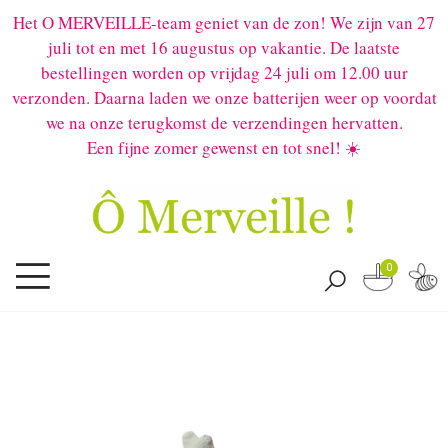
Het O MERVEILLE-team geniet van de zon! We zijn van 27
juli tot en met 16 augustus op vakantie. De laatste
bestellingen worden op vrijdag 24 juli om 12.00 uur
verzonden. Daarna laden we onze batterijen weer op voordat
we na onze terugkomst de verzendingen hervatten.
Een fijne zomer gewenst en tot snel! ☀️
0