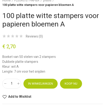
Home
FLEURS ET PAPIER
pistils
100 platte witte stampers voor papieren bloemen A
100 platte witte stampers voor
papieren bloemen A
Reviews (
0
)
€ 2,70
Boeket van 50 stelen van 2 stampers
Dubbele platte stampers
Kleur: wit A
Lengte: 7 cm voor het snijden
IN WINKELWAGEN
KOOP NU
Add to Wishlist