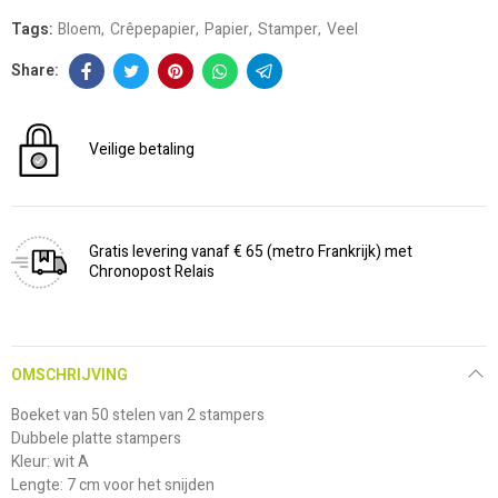
Tags:
Bloem
Crêpepapier
Papier
Stamper
Veel
Veilige betaling
Gratis levering vanaf € 65 (metro Frankrijk) met
Chronopost Relais
OMSCHRIJVING
Boeket van 50 stelen van 2 stampers
Dubbele platte stampers
Kleur: wit A
Lengte: 7 cm voor het snijden