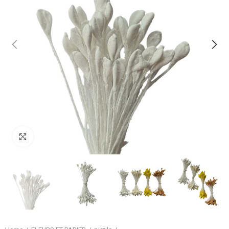
Klik om te vergroten