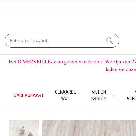
Het O MERVEILLE-team geniet van de zon! We zijn van 27 ju
laden we onze
GEKAARDE
VILT EN
CADEAUKAART
WOL
KRALEN
GER