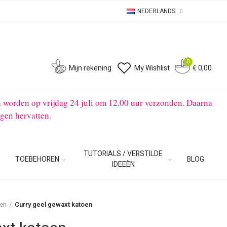
NEDERLANDS
0
0
Mijn rekening
My Wishlist
€ 0,00
n worden op vrijdag 24 juli om 12.00 uur verzonden. Daarna
gen hervatten.
TUTORIALS / VERSTILDE
TOEBEHOREN
BLOG
IDEEËN
en
Curry geel gewaxt katoen