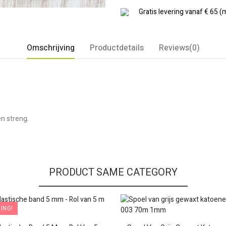
Gratis levering vanaf € 65 (
Omschrijving
Productdetails
Reviews(0)
n streng.
PRODUCT SAME CATEGORY
ING!