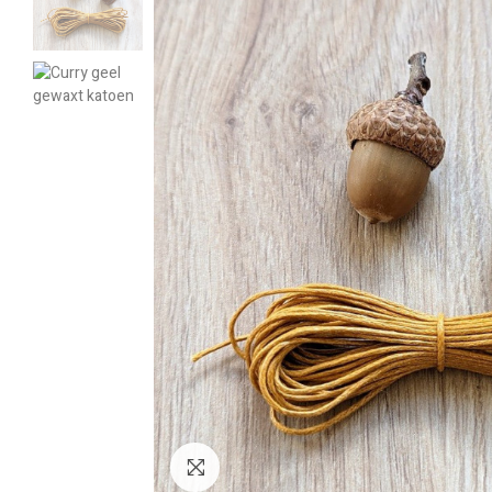
Klik om te vergroten