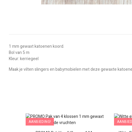
1 mm gewaxt katoenen koord.
Bol van 5 m
Kleur: kerriegeel
Maak je vilten slingers en babymobielen met deze gewaxte katoene
AANBIEDING!
AANBIED