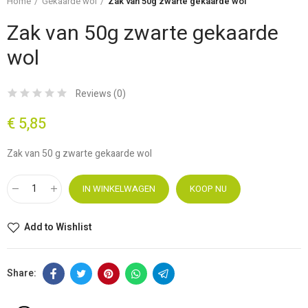
Home
Gekaarde wol
Zak van 50g zwarte gekaarde wol
Zak van 50g zwarte gekaarde
wol
Reviews (
0
)
€ 5,85
Zak van 50 g zwarte gekaarde wol
IN WINKELWAGEN
KOOP NU
Add to Wishlist