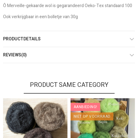
Ô Merveille-gekaarde wol is gegarandeerd Oeko-Tex standaard 100
Ook verkrijgbaar in een bolletje van 30g
PRODUCTDETAILS
REVIEWS(0)
PRODUCT SAME CATEGORY
AANBIEDING!
NIET OP VOORRAAD