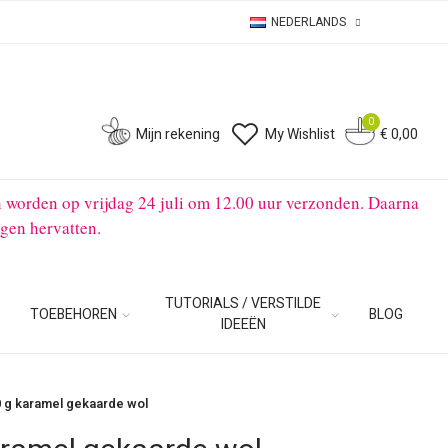
NEDERLANDS
0
0
Mijn rekening
My Wishlist
€ 0,00
n worden op vrijdag 24 juli om 12.00 uur verzonden. Daarna
gen hervatten.
TUTORIALS / VERSTILDE
TOEBEHOREN
BLOG
IDEEËN
0 g karamel gekaarde wol