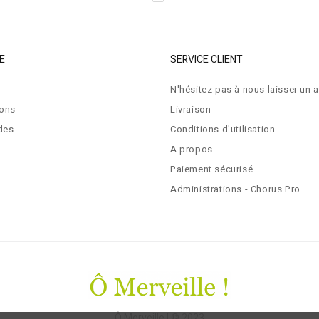
E
SERVICE CLIENT
N'hésitez pas à nous laisser un a
ions
Livraison
des
Conditions d'utilisation
A propos
Paiement sécurisé
Administrations - Chorus Pro
Ô Merveille ! © 2023