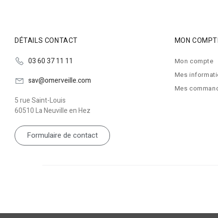
DÉTAILS CONTACT
MON COMPT
03 60 37 11 11
Mon compte
Mes informat
sav@omerveille.com
Mes comman
5 rue Saint-Louis
60510 La Neuville en Hez
Formulaire de contact