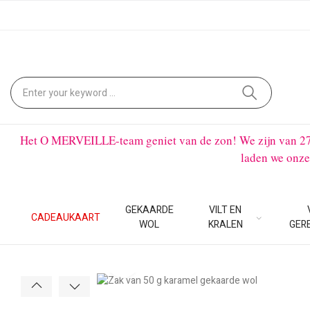
Het O MERVEILLE-team geniet van de zon! We zijn van 27 ju
laden we onze
GEKAARDE
VILT EN
CADEAUKAART
WOL
KRALEN
GER
Klik om te vergroten