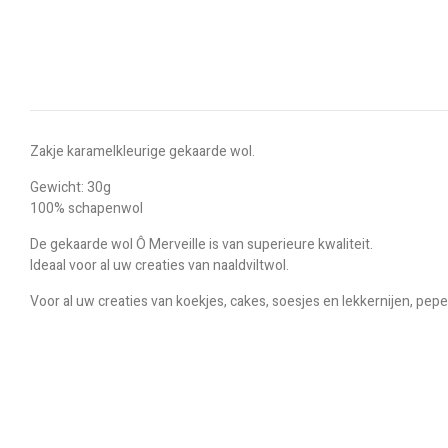
Zakje karamelkleurige gekaarde wol.
Gewicht: 30g
100% schapenwol
De gekaarde wol Ô Merveille is van superieure kwaliteit.
Ideaal voor al uw creaties van naaldviltwol.
Voor al uw creaties van koekjes, cakes, soesjes en lekkernijen, pep