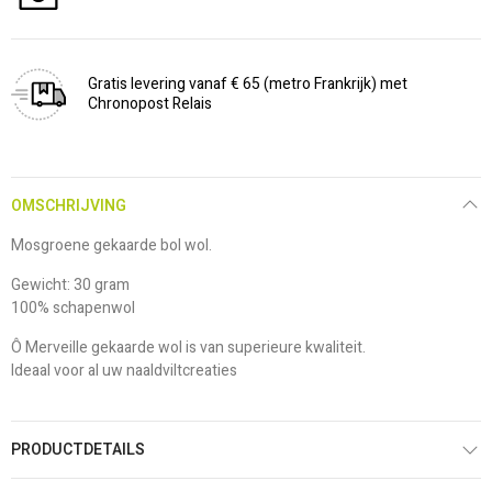
Gratis levering vanaf € 65 (metro Frankrijk) met
Chronopost Relais
OMSCHRIJVING
Mosgroene gekaarde bol wol.
Gewicht: 30 gram
100% schapenwol
Ô Merveille gekaarde wol is van superieure kwaliteit.
Ideaal voor al uw naaldviltcreaties
PRODUCTDETAILS