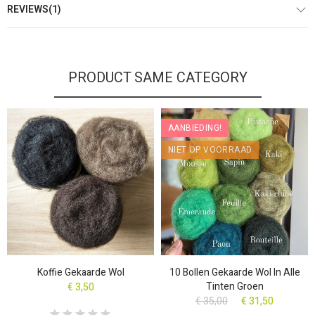
REVIEWS(1)
PRODUCT SAME CATEGORY
AANBIEDING!
NIET OP VOORRAAD
Koffie Gekaarde Wol
10 Bollen Gekaarde Wol In Alle
Tinten Groen
€ 3,50
€ 35,00
€ 31,50