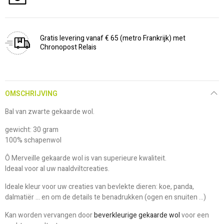
Gratis levering vanaf € 65 (metro Frankrijk) met
Chronopost Relais
OMSCHRIJVING
Bal van zwarte gekaarde wol.
gewicht: 30 gram
100% schapenwol
Ô Merveille gekaarde wol is van superieure kwaliteit.
Ideaal voor al uw naaldviltcreaties.
Ideale kleur voor uw creaties van bevlekte dieren: koe, panda,
dalmatiër ... en om de details te benadrukken (ogen en snuiten ...)
Kan worden vervangen door
beverkleurige gekaarde wol
voor een