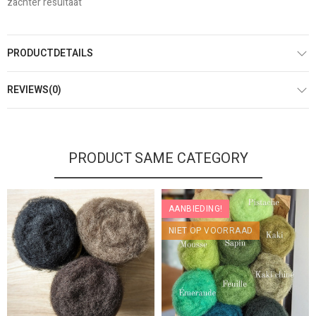
zachter resultaat
PRODUCTDETAILS
REVIEWS(0)
PRODUCT SAME CATEGORY
AANBIEDING!
NIET OP VOORRAAD