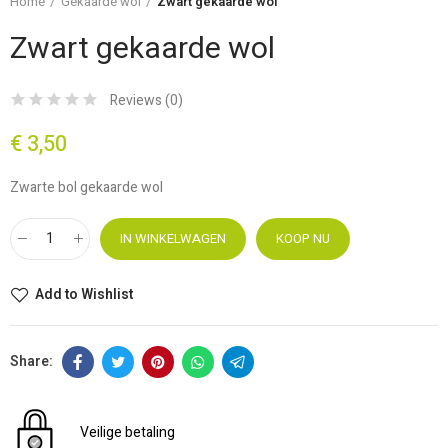
Home
Gekaarde wol
Zwart gekaarde wol
Zwart gekaarde wol
Reviews (
0
)
€ 3,50
Zwarte bol gekaarde wol
IN WINKELWAGEN
KOOP NU
Add to Wishlist
Veilige betaling