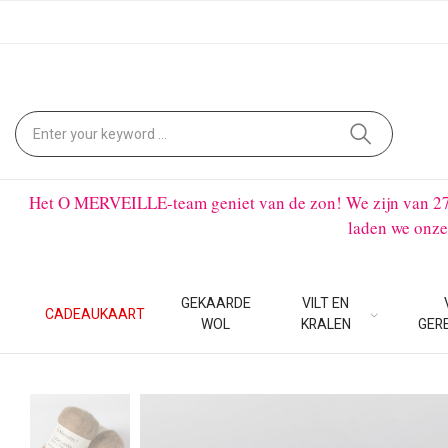
Het O MERVEILLE-team geniet van de zon! We zijn van 27 ju
laden we onze
GEKAARDE
VILT EN
CADEAUKAART
WOL
KRALEN
GER