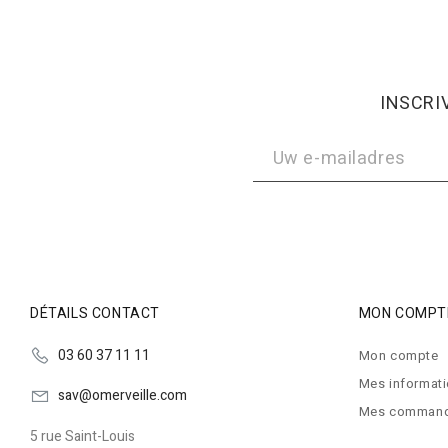
INSCRI
DÉTAILS CONTACT
MON COMPT
03 60 37 11 11
Mon compte
Mes informat
sav@omerveille.com
Mes comman
5 rue Saint-Louis