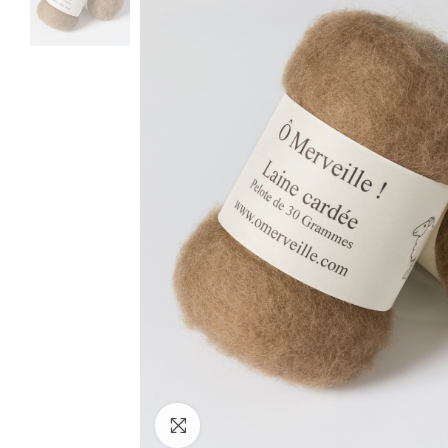
Klik om te vergroten