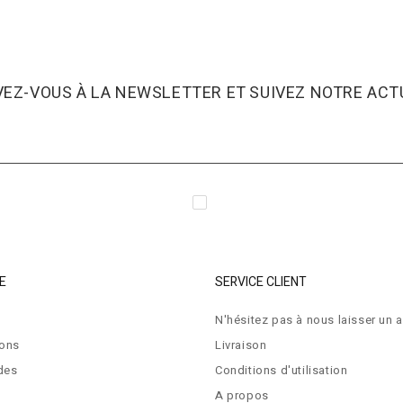
VEZ-VOUS À LA NEWSLETTER ET SUIVEZ NOTRE ACTU
E
SERVICE CLIENT
N'hésitez pas à nous laisser un a
ions
Livraison
des
Conditions d'utilisation
A propos