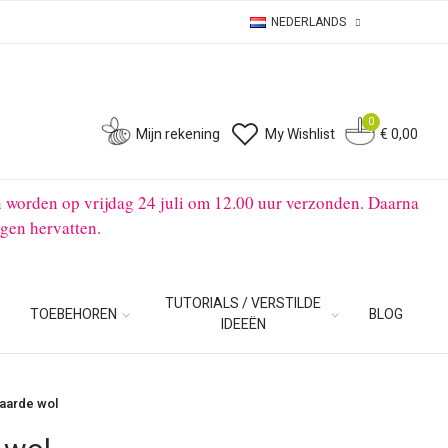
NEDERLANDS
0
0
Mijn rekening
My Wishlist
€ 0,00
n worden op vrijdag 24 juli om 12.00 uur verzonden. Daarna
gen hervatten.
TUTORIALS / VERSTILDE
TOEBEHOREN
BLOG
IDEEËN
aarde wol