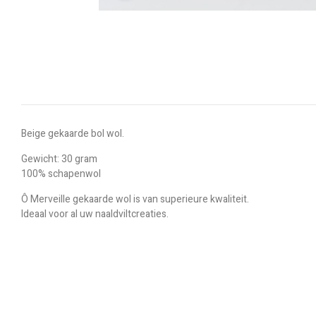
Beige gekaarde bol wol.
Gewicht: 30 gram
100% schapenwol
Ô Merveille gekaarde wol is van superieure kwaliteit.
Ideaal voor al uw naaldviltcreaties.