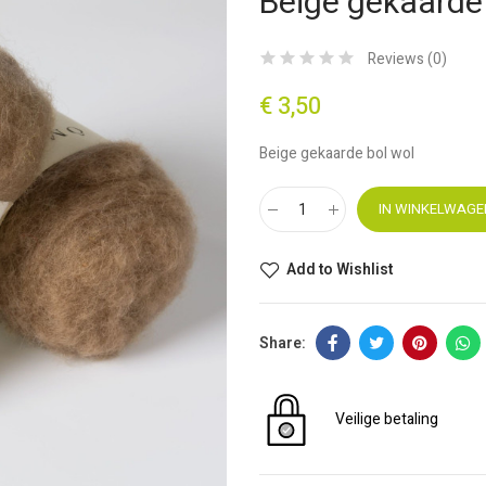
Beige gekaarde
Reviews (
0
)
€ 3,50
Beige gekaarde bol wol
IN WINKELWAGE
Add to Wishlist
Veilige betaling