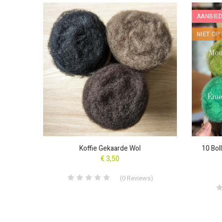
AANBIED
NIET O
Mix
Koffie Gekaarde Wol
10 Bol
€ 3,50
s
)
(
0
Reviews
)