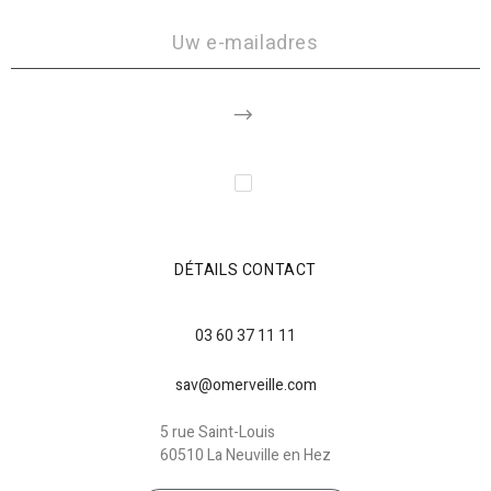
DÉTAILS CONTACT
03 60 37 11 11
sav@omerveille.com
5 rue Saint-Louis
60510 La Neuville en Hez