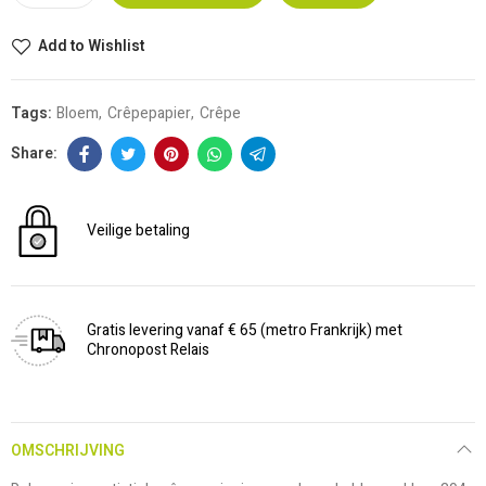
Add to Wishlist
Tags:
Bloem
Crêpepapier
Crêpe
Veilige betaling
Gratis levering vanaf € 65 (metro Frankrijk) met
Chronopost Relais
OMSCHRIJVING