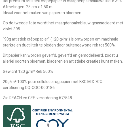
Rol premium artistiek crêpepapier in maagdenpalmblauwe kleur 394
Afmetingen: 25 cm x 1,50 m
Ideaal voor het maken van papieren bloemen
Op de tweede foto wordt het maagdenpalmblauw geassocieerd met
violet 395
“90g artistiek crêpepapier” (120 g/m²) is ontworpen om maximale
sterkte en ductiliteit te bieden door buitengewone rek tot 500%.
Dit papier kan worden geverfd, geverfd en gemodelleerd, zodat u
allerlei soorten bloemen, bladeren en artistieke creaties kunt maken.
Gewicht 120 g/m² Rek 500%
20g/m² 100% puur cellulose rugpapier met FSC MIX 70%
certificering CQ-COC-000186
Zie REACH en CEE-verordening 67/548