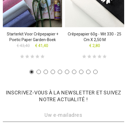
Starterkit Voor Crêpepapier +
Crêpepapier 60g - Wit 330 - 25
Poetic Paper Garden-Boek
Cm X 2,50 M
€ 43,40
€ 41,40
€ 2,80
INSCRIVEZ-VOUS À LA NEWSLETTER ET SUIVEZ
NOTRE ACTUALITÉ !