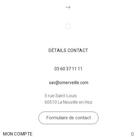
DÉTAILS CONTACT
03 60 37 11 11
sav@omerveille.com
5 rue Saint-Louis
60510 La Neuville en Hez
Formulaire de contact
MON COMPTE