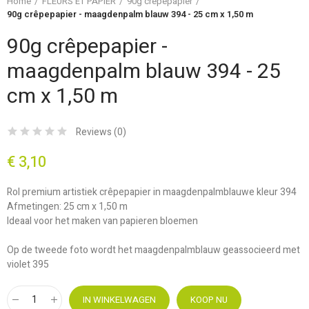
Home
FLEURS ET PAPIER
90g crêpepapier
90g crêpepapier - maagdenpalm blauw 394 - 25 cm x 1,50 m
90g crêpepapier -
maagdenpalm blauw 394 - 25
cm x 1,50 m
Reviews (
0
)
€ 3,10
Rol premium artistiek crêpepapier in maagdenpalmblauwe kleur 394
Afmetingen: 25 cm x 1,50 m
Ideaal voor het maken van papieren bloemen
Op de tweede foto wordt het maagdenpalmblauw geassocieerd met
violet 395
IN WINKELWAGEN
KOOP NU