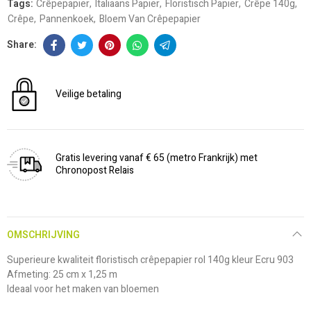
Tags:
Crêpepapier
Italiaans Papier
Floristisch Papier
Crêpe 140g
Crêpe
Pannenkoek
Bloem Van Crêpepapier
Veilige betaling
Gratis levering vanaf € 65 (metro Frankrijk) met
Chronopost Relais
OMSCHRIJVING
Superieure kwaliteit floristisch crêpepapier rol 140g kleur Ecru 903
Afmeting: 25 cm x 1,25 m
Ideaal voor het maken van bloemen