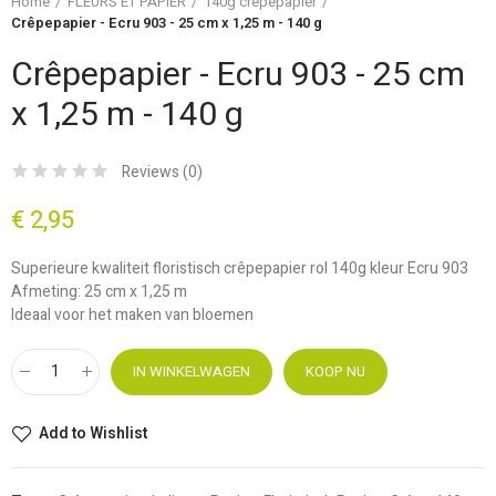
Home
FLEURS ET PAPIER
140g crêpepapier
Crêpepapier - Ecru 903 - 25 cm x 1,25 m - 140 g
Crêpepapier - Ecru 903 - 25 cm
x 1,25 m - 140 g
Reviews (
0
)
€ 2,95
Superieure kwaliteit floristisch crêpepapier rol 140g kleur Ecru 903
Afmeting: 25 cm x 1,25 m
Ideaal voor het maken van bloemen
IN WINKELWAGEN
KOOP NU
Add to Wishlist