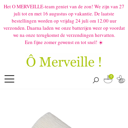
Het O MERVEILLE-team geniet van de zon! We zijn van 27
juli tot en met 16 augustus op vakantie. De laatste
bestellingen worden op vrijdag 24 juli om 12.00 uur
verzonden. Daarna laden we onze batterijen weer op voordat
we na onze terugkomst de verzendingen hervatten.
Een fijne zomer gewenst en tot snel! ☀️
0