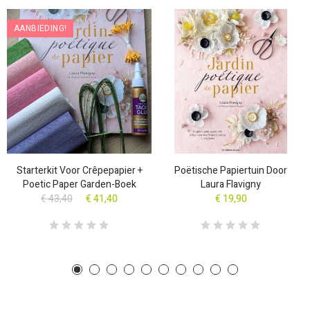
AANBIEDING!
Starterkit Voor Crêpepapier +
Poëtische Papiertuin Door
Poetic Paper Garden-Boek
Laura Flavigny
€ 43,40
€ 41,40
€ 19,90