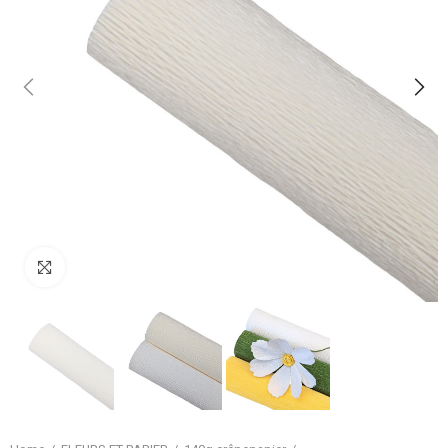
Klik om te vergroten