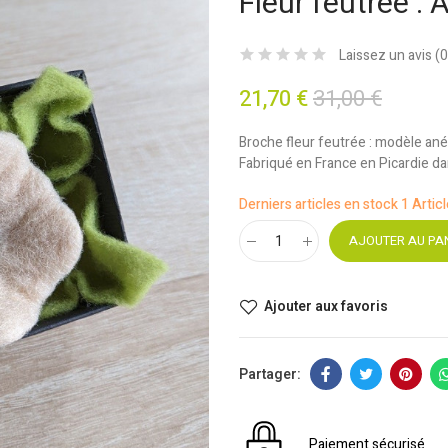
Fleur feutrée :
Laissez un avis (
0
21,70 €
31,00 €
Broche fleur feutrée : modèle ané
Fabriqué en France en Picardie dans
Derniers articles en stock
1 Artic
AJOUTER AU PA
Ajouter aux favoris
Paiement sécurisé