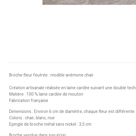
Broche fleur feutrée : modèle anémone chair
Création artisanale réalisée en laine cardée suivant une double tec
Matière : 100 % laine cardée de mouton
Fabrication française
Dimensions : Environ 6 cm de diamètre, chaque fleur est différente.
Coloris : chair, blanc, noir
Epingle de broche métal sans nickel : 3,5 cm
Broche vendue dans son écrin.