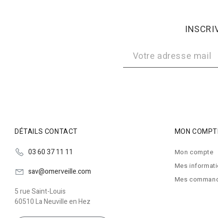
INSCRI
DÉTAILS CONTACT
MON COMPT
03 60 37 11 11
Mon compte
Mes informat
sav@omerveille.com
Mes comman
5 rue Saint-Louis
60510 La Neuville en Hez