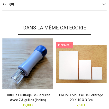
AVIS(0)
DANS LA MÊME CATEGORIE
PROMO !
Outil De Feutrage Se Sécurité
PROMO Mousse De Feutrage
Avec 7 Aiguilles (inclus)
20 X 10 X 3 Cm
12,00 €
2,50 €