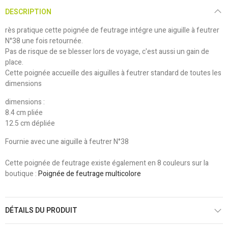
DESCRIPTION
rès pratique cette poignée de feutrage intégre une aiguille à feutrer
N°38 une fois retournée.
Pas de risque de se blesser lors de voyage, c'est aussi un gain de
place.
Cette poignée accueille des aiguilles à feutrer standard de toutes les
dimensions
dimensions :
8.4 cm pliée
12.5 cm dépliée
Fournie avec une aiguille à feutrer N°38
Cette poignée de feutrage existe également en 8 couleurs sur la
boutique :
Poignée de feutrage multicolore
DÉTAILS DU PRODUIT