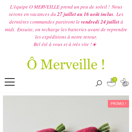
L'équipe O MERVEILLE prend un peu de soleil !
Nous
serons en vacances du
27 juillet au 16 août inclus
.
Les
dernières commandes partiront le
vendredi 24 juillet
à
midi.
Ensuite, on recharge les batteries avant de reprendre
les expéditions à notre retour.
Bel été à vous et à très vite !☀️
0
PROMO !