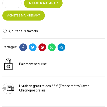
AJOUTER AU PANIER
ACHETEZ MAINTENANT
Ajouter aux favoris
Paiement sécurisé
Livraison gratuite dès 65 € (France métro.) avec
Chronopost relais