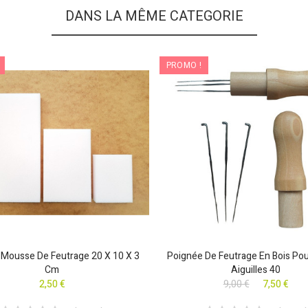
DANS LA MÊME CATEGORIE
PROMO !
ousse De Feutrage 20 X 10 X 3
Poignée De Feutrage En Bois Po
Cm
Aiguilles 40
2,50 €
9,00 €
7,50 €