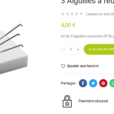
3 Aiguilles à f
Laissez un avis (
0
4,00 €
lot de 3 aiguilles moyennes N°36 p
AJOUTER AU PA
Ajouter aux favoris
Paiement sécurisé