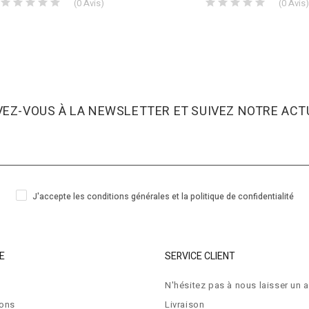
(
0
Avis
)
(
0
Avis
)
VEZ-VOUS À LA NEWSLETTER ET SUIVEZ NOTRE ACTU
J'accepte les conditions générales et la politique de confidentialité
E
SERVICE CLIENT
N'hésitez pas à nous laisser un a
ions
Livraison