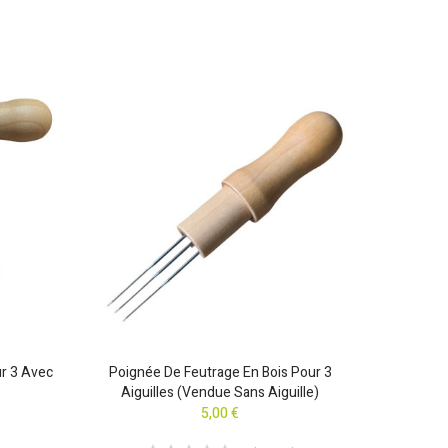
ur 3 Avec
Poignée De Feutrage En Bois Pour 3
Kit Outi
Aiguilles (vendue Sans Aiguille)
5,00 €