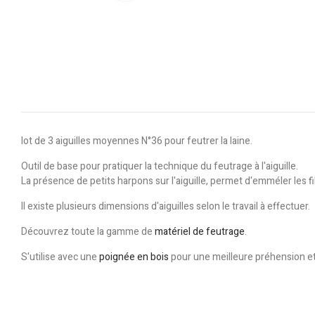
lot de 3 aiguilles moyennes N°36 pour feutrer la laine.
Outil de base pour pratiquer la technique du feutrage à l'aiguille.
La présence de petits harpons sur l'aiguille, permet d'emméler les f
Il existe plusieurs dimensions d'aiguilles selon le travail à effectuer.
Découvrez toute la gamme de
matériel de feutrage
.
S'utilise avec une
poignée en bois
pour une meilleure préhension et 