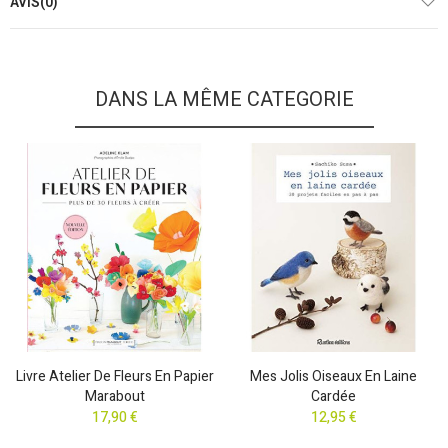
AVIS(0)
DANS LA MÊME CATEGORIE
Livre Atelier De Fleurs En Papier
Mes Jolis Oiseaux En Laine
Marabout
Cardée
17,90 €
12,95 €