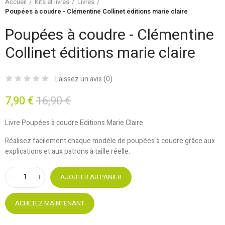
Accueil
Kits et livres
Livres
Poupées à coudre - Clémentine Collinet éditions marie claire
Poupées à coudre - Clémentine
Collinet éditions marie claire
Laissez un avis (
0
)
7,90 €
16,90 €
Livre Poupées à coudre Editions Marie Claire
Réalisez facilement chaque modèle de poupées à coudre grâce aux
explications et aux patrons à taille réelle.
AJOUTER AU PANIER
ACHETEZ MAINTENANT