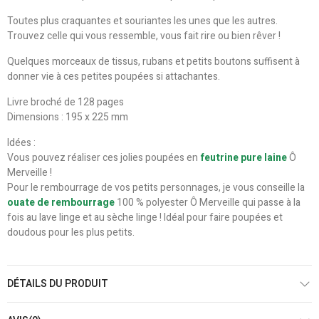
Toutes plus craquantes et souriantes les unes que les autres.
Trouvez celle qui vous ressemble, vous fait rire ou bien rêver !
Quelques morceaux de tissus, rubans et petits boutons suffisent à
donner vie à ces petites poupées si attachantes.
Livre broché de 128 pages
Dimensions :
195 x 225 mm
Idées :
Vous pouvez réaliser ces jolies poupées en
feutrine pure laine
Ô
Merveille !
Pour le rembourrage de vos petits personnages, je vous conseille la
ouate de rembourrage
100 % polyester Ô Merveille qui passe à la
fois au lave linge et au sèche linge ! Idéal pour faire poupées et
doudous pour les plus petits.
DÉTAILS DU PRODUIT