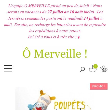
L'équipe O MERVEILLE prend un peu de soleil !
Nous
serons en vacances du
27 juillet au 16 août inclus
.
Les
dernières commandes partiront le
vendredi 24 juillet
à
midi.
Ensuite, on recharge les batteries avant de reprendre
les expéditions à notre retour.
Bel été à vous et à très vite !☀️
0
PROMO !