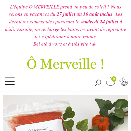
L'équipe O MERVEILLE prend un peu de soleil !
Nous
serons en vacances du
27 juillet au 16 août inclus
.
Les
dernières commandes partiront le
vendredi 24 juillet
à
midi.
Ensuite, on recharge les batteries avant de reprendre
les expéditions à notre retour.
Bel été à vous et à très vite !☀️
0