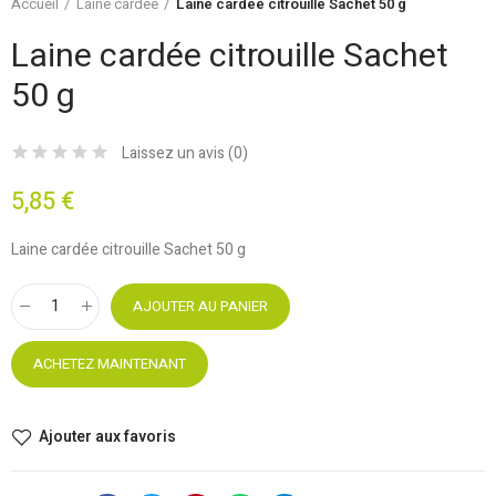
Accueil
Laine cardée
Laine cardée citrouille Sachet 50 g
Laine cardée citrouille Sachet
50 g
Laissez un avis (
0
)
5,85 €
Laine cardée citrouille Sachet 50 g
AJOUTER AU PANIER
ACHETEZ MAINTENANT
Ajouter aux favoris