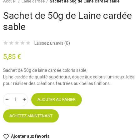
Accueil
Laine cardée
Sachet de 50g de Laine cardée sable
Sachet de 50g de Laine cardée
sable
Laissez un avis (
0
)
5,85 €
Sachet de 50g de laine cardée coloris sable.
Laine cardée de qualité supérieure, douce aux coloris lumineux. Idéal
pour réaliser des créations feutrées aux belles finitions.
AJOUTER AU PANIER
ACHETEZ MAINTENANT
Ajouter aux favoris