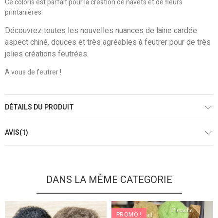
Ce coloris est parfait pour la création de navets et de fleurs
printanières.
Découvrez toutes les nouvelles nuances de laine cardée
aspect chiné, douces et très agréables à feutrer pour de très
jolies créations feutrées.
A vous de feutrer !
DÉTAILS DU PRODUIT
AVIS(1)
DANS LA MÊME CATEGORIE
PROMO !