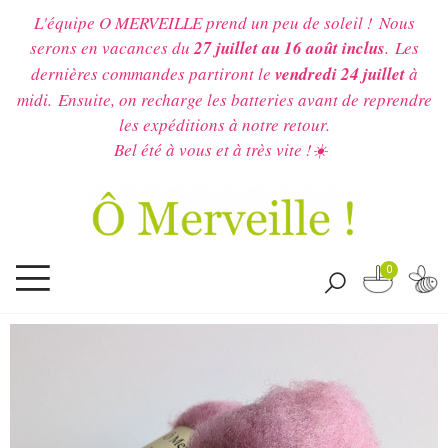
L'équipe O MERVEILLE prend un peu de soleil !
Nous
serons en vacances du
27 juillet au 16 août inclus
.
Les
dernières commandes partiront le
vendredi 24 juillet
à
midi.
Ensuite, on recharge les batteries avant de reprendre
les expéditions à notre retour.
Bel été à vous et à très vite !☀️
0