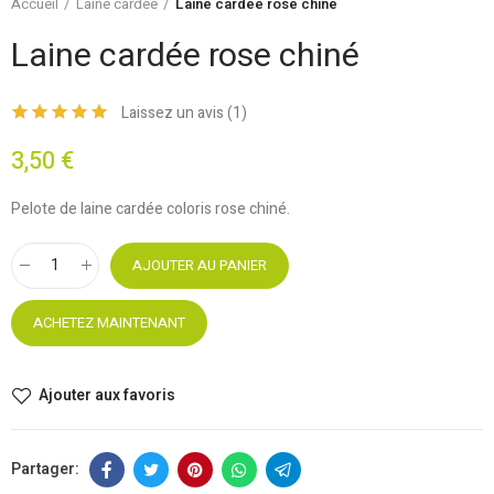
Accueil
Laine cardée
Laine cardée rose chiné
Laine cardée rose chiné
Laissez un avis (
1
)
3,50 €
Pelote de laine cardée coloris rose chiné.
AJOUTER AU PANIER
ACHETEZ MAINTENANT
Ajouter aux favoris