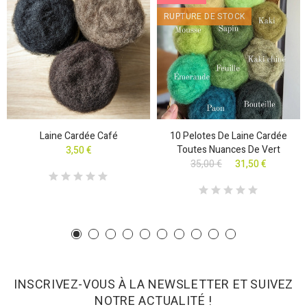
RUPTURE DE STOCK
Laine Cardée Café
10 Pelotes De Laine Cardée
Toutes Nuances De Vert
3,50 €
35,00 €
31,50 €
INSCRIVEZ-VOUS À LA NEWSLETTER ET SUIVEZ
NOTRE ACTUALITÉ !