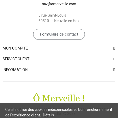
sav@omerveille.com
5 rue Saint-Louis
60510 La Neuville en Hez
Formulaire de contact
MON COMPTE
SERVICE CLIENT
INFORMATION
Ce site utilise des cookies indispensables au bon fonctionnement
Ô Merveille ! © 2023
de l'expérience client.
Détails