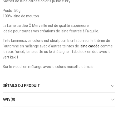
Sachet de laine cardée coloris jaune curry.
Poids : 50g
100% laine de mouton
La Laine cardée Ô Merveille est de qualité supérieure.
Idéale pour toutes vos créations de laine feutrée à l'aiguille.
Très lumineux, ce coloris est idéal pour la création sur le thème de
l'automne en mélange avec d'autres teintes de
laine cardée
comme
le roux foncé, le noisette ou le châtaigne... fabuleux en duo avec le
vert kaki !
Sur le visuel en mélange avec le coloris noisette et maïs
DÉTAILS DU PRODUIT
AVIS(0)