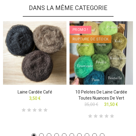
DANS LA MÊME CATEGORIE
PROMO !
RUPTURE DE STOCK
Laine Cardée Café
10 Pelotes De Laine Cardée
Toutes Nuances De Vert
3,50 €
35,00 €
31,50 €