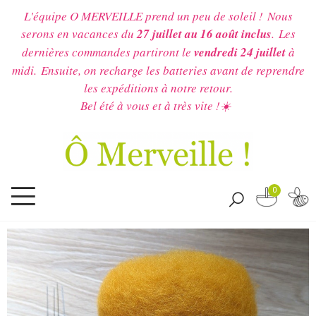
L'équipe O MERVEILLE prend un peu de soleil !
Nous
serons en vacances du
27 juillet au 16 août inclus
.
Les
dernières commandes partiront le
vendredi 24 juillet
à
midi.
Ensuite, on recharge les batteries avant de reprendre
les expéditions à notre retour.
Bel été à vous et à très vite !☀️
0