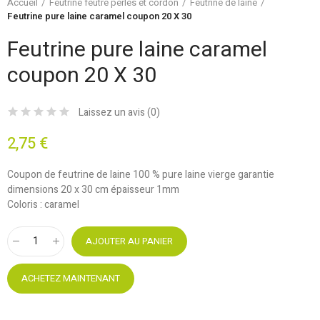
Accueil
Feutrine feutre perles et cordon
Feutrine de laine
Feutrine pure laine caramel coupon 20 X 30
Feutrine pure laine caramel
coupon 20 X 30
Laissez un avis (
0
)
2,75 €
Coupon de feutrine de laine 100 % pure laine vierge garantie
dimensions 20 x 30 cm épaisseur 1mm
Coloris : caramel
AJOUTER AU PANIER
ACHETEZ MAINTENANT