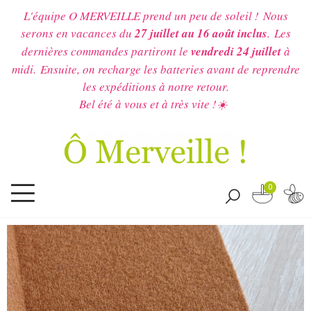
L'équipe O MERVEILLE prend un peu de soleil !
Nous
serons en vacances du
27 juillet au 16 août inclus
.
Les
dernières commandes partiront le
vendredi 24 juillet
à
midi.
Ensuite, on recharge les batteries avant de reprendre
les expéditions à notre retour.
Bel été à vous et à très vite !☀️
0