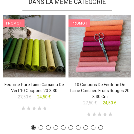
DANS LA MÊME CATEGORIE
PROMO !
PROMO !
Feutrine Pure Laine Camaïeu De
10 Coupons De Feutrine De
Vert 10 Coupons 20 X 30
Laine Camaïeu Fruits Rouges 20
X 30 Cm
27,50 €
24,50 €
27,50 €
24,50 €