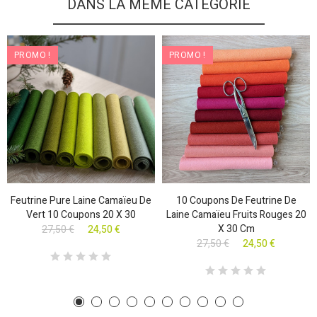
DANS LA MÊME CATEGORIE
PROMO !
PROMO !
Feutrine Pure Laine Camaïeu De
10 Coupons De Feutrine De
Vert 10 Coupons 20 X 30
Laine Camaïeu Fruits Rouges 20
X 30 Cm
27,50 €
24,50 €
27,50 €
24,50 €