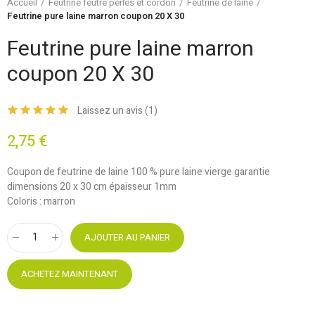
Accueil
Feutrine feutre perles et cordon
Feutrine de laine
Feutrine pure laine marron coupon 20 X 30
Feutrine pure laine marron
coupon 20 X 30
Laissez un avis (
1
)
2,75 €
Coupon de feutrine de laine 100 % pure laine vierge garantie
dimensions 20 x 30 cm épaisseur 1mm
Coloris : marron
AJOUTER AU PANIER
ACHETEZ MAINTENANT