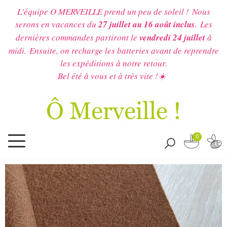
L'équipe O MERVEILLE prend un peu de soleil !
Nous
serons en vacances du
27 juillet au 16 août inclus
.
Les
dernières commandes partiront le
vendredi 24 juillet
à
midi.
Ensuite, on recharge les batteries avant de reprendre
les expéditions à notre retour.
Bel été à vous et à très vite !☀️
0