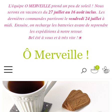
L'équipe O MERVEILLE prend un peu de soleil !
Nous
serons en vacances du
27 juillet au 16 août inclus
.
Les
dernières commandes partiront le
vendredi 24 juillet
à
midi.
Ensuite, on recharge les batteries avant de reprendre
les expéditions à notre retour.
Bel été à vous et à très vite !☀️
0