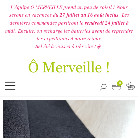
L'équipe O MERVEILLE prend un peu de soleil !
Nous
serons en vacances du
27 juillet au 16 août inclus
.
Les
dernières commandes partiront le
vendredi 24 juillet
à
midi.
Ensuite, on recharge les batteries avant de reprendre
les expéditions à notre retour.
Bel été à vous et à très vite !☀️
0