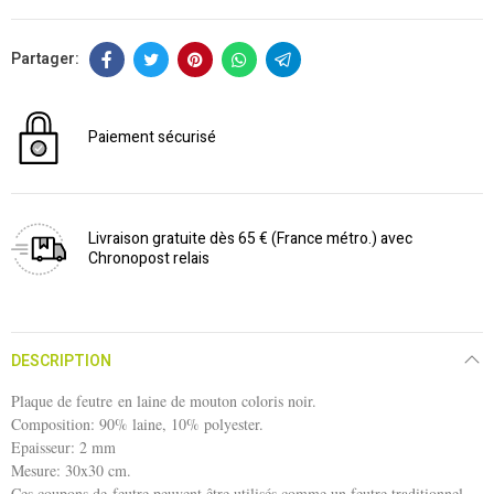
Paiement sécurisé
Livraison gratuite dès 65 € (France métro.) avec
Chronopost relais
DESCRIPTION
Plaque de feutre en laine de mouton coloris noir.
Composition: 90% laine, 10% polyester.
Epaisseur: 2 mm
Mesure: 30x30 cm.
Ces coupons de feutre peuvent être utilisés comme un feutre traditionnel