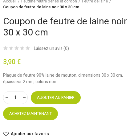
Accueil
Feutrine feutre perles et cordon
Feutre de laine
Coupon de feutre de laine noir 30 x 30 cm
Coupon de feutre de laine noir
30 x 30 cm
Laissez un avis (
0
)
3,90 €
Plaque de feutre 90% laine de mouton, dimensions 30 x 30 cm,
épaisseur 2 mm, coloris noir
AJOUTER AU PANIER
ACHETEZ MAINTENANT
Ajouter aux favoris