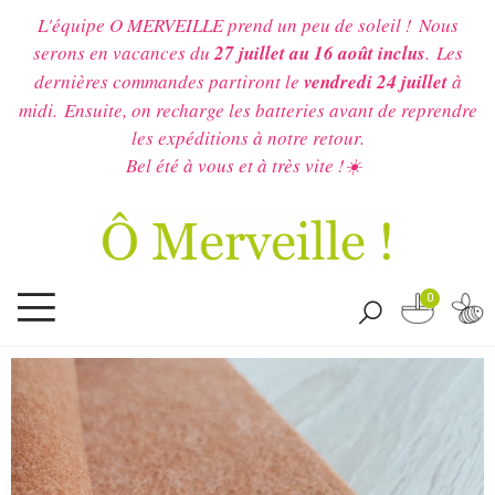
L'équipe O MERVEILLE prend un peu de soleil !
Nous
serons en vacances du
27 juillet au 16 août inclus
.
Les
dernières commandes partiront le
vendredi 24 juillet
à
midi.
Ensuite, on recharge les batteries avant de reprendre
les expéditions à notre retour.
Bel été à vous et à très vite !☀️
0