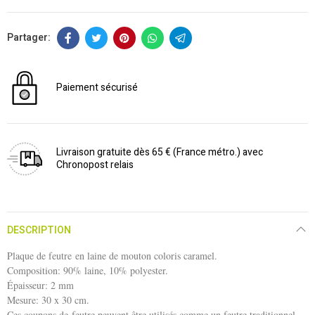
Paiement sécurisé
Livraison gratuite dès 65 € (France métro.) avec
Chronopost relais
DESCRIPTION
Plaque de feutre en laine de mouton coloris caramel.
Composition: 90% laine, 10% polyester.
Épaisseur: 2 mm
Mesure: 30 x 30 cm.
Ces coupons de feutre peuvent être utilisés comme un feutre traditionnel