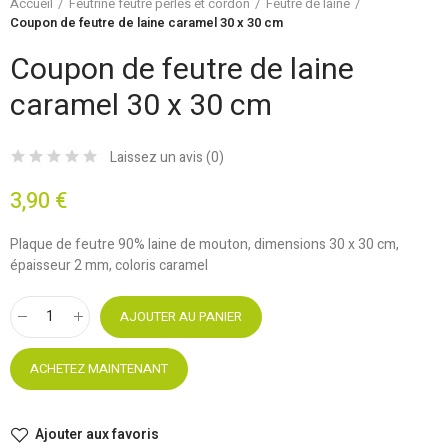
Accueil
Feutrine feutre perles et cordon
Feutre de laine
Coupon de feutre de laine caramel 30 x 30 cm
Coupon de feutre de laine
caramel 30 x 30 cm
Laissez un avis (
0
)
3,90 €
Plaque de feutre 90% laine de mouton, dimensions 30 x 30 cm,
épaisseur 2 mm, coloris caramel
AJOUTER AU PANIER
ACHETEZ MAINTENANT
Ajouter aux favoris