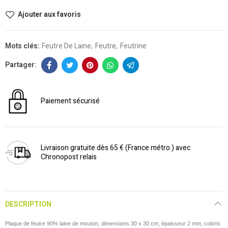
Ajouter aux favoris
Mots clés:
Feutre De Laine
Feutre
Feutrine
Paiement sécurisé
Livraison gratuite dès 65 € (France métro.) avec
Chronopost relais
DESCRIPTION
Plaque de feutre 90% laine de mouton, dimensions 30 x 30 cm, épaisseur 2 mm, coloris