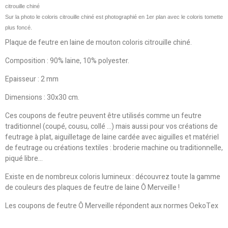
citrouille chiné
Sur la photo le coloris citrouille chiné est photographié en 1er plan avec le coloris tomette
plus foncé.
Plaque de feutre en laine de mouton coloris citrouille chiné.
Composition : 90% laine, 10% polyester.
Epaisseur : 2 mm
Dimensions : 30x30 cm.
Ces coupons de feutre peuvent être utilisés comme un feutre
traditionnel (coupé, cousu, collé ...) mais aussi pour vos créations de
feutrage à plat, aiguilletage de laine cardée avec aiguilles et matériel
de feutrage ou créations textiles : broderie machine ou traditionnelle,
piqué libre...
Existe en de nombreux coloris lumineux : découvrez toute la gamme
de couleurs des plaques de feutre de laine Ô Merveille !
Les coupons de feutre Ô Merveille répondent aux normes OekoTex