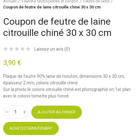
Accueil
Feutrine feutre perles et cordon
Feutre de laine
Coupon de feutre de laine citrouille chiné 30 x 30 cm
Coupon de feutre de laine
citrouille chiné 30 x 30 cm
Laissez un avis (
0
)
3,90 €
Plaque de feutre 90% laine de mouton, dimensions 30 x 30 cm,
épaisseur 2 mm, coloris citrouille chiné
Sur la photo le coloris citrouille chiné est photographié en 1er plan
avec le coloris tomette plus foncé.
AJOUTER AU PANIER
ACHETEZ MAINTENANT