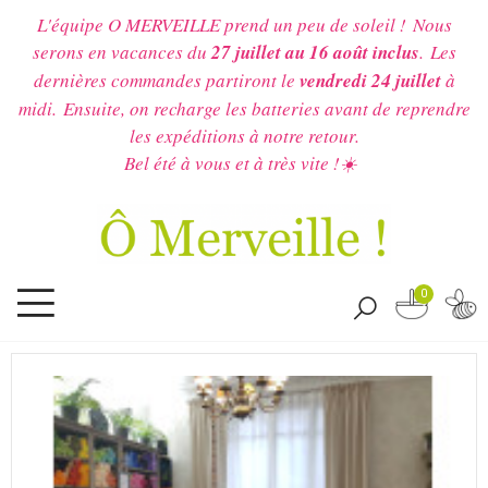
L'équipe O MERVEILLE prend un peu de soleil !
Nous
serons en vacances du
27 juillet au 16 août inclus
.
Les
dernières commandes partiront le
vendredi 24 juillet
à
midi.
Ensuite, on recharge les batteries avant de reprendre
les expéditions à notre retour.
Bel été à vous et à très vite !☀️
0