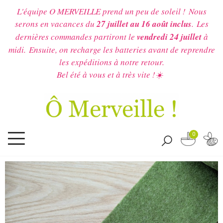
L'équipe O MERVEILLE prend un peu de soleil !
Nous
serons en vacances du
27 juillet au 16 août inclus
.
Les
dernières commandes partiront le
vendredi 24 juillet
à
midi.
Ensuite, on recharge les batteries avant de reprendre
les expéditions à notre retour.
Bel été à vous et à très vite !☀️
0