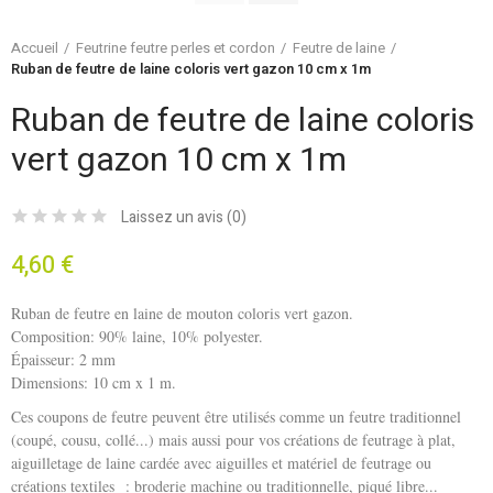
Accueil
Feutrine feutre perles et cordon
Feutre de laine
Ruban de feutre de laine coloris vert gazon 10 cm x 1m
Ruban de feutre de laine coloris
vert gazon 10 cm x 1m
Laissez un avis (
0
)
4,60 €
Ruban de feutre en laine de mouton coloris vert gazon.
Composition: 90% laine, 10% polyester.
Épaisseur: 2 mm
Dimensions: 10 cm x 1 m.
Ces coupons de feutre peuvent être utilisés comme un feutre traditionnel
(coupé, cousu, collé...) mais aussi pour vos créations de feutrage à plat,
aiguilletage de laine cardée avec aiguilles et matériel de feutrage ou
créations textiles : broderie machine ou traditionnelle, piqué libre...