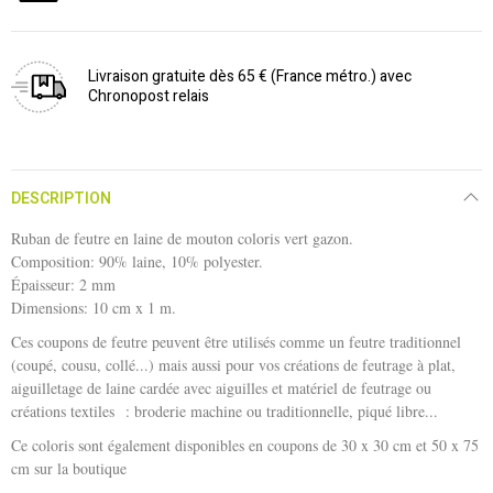
Livraison gratuite dès 65 € (France métro.) avec
Chronopost relais
DESCRIPTION
Ruban de feutre en laine de mouton coloris vert gazon.
Composition: 90% laine, 10% polyester.
Épaisseur: 2 mm
Dimensions: 10 cm x 1 m.
Ces coupons de feutre peuvent être utilisés comme un feutre traditionnel
(coupé, cousu, collé...) mais aussi pour vos créations de feutrage à plat,
aiguilletage de laine cardée avec aiguilles et matériel de feutrage ou
créations textiles : broderie machine ou traditionnelle, piqué libre...
Ce coloris sont également disponibles en coupons de 30 x 30 cm et 50 x 75
cm sur la boutique